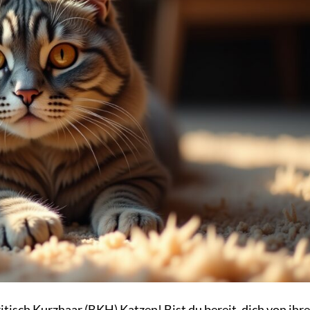
tisch Kurzhaar (BKH) Katzen! Bist du bereit, dich von ihr