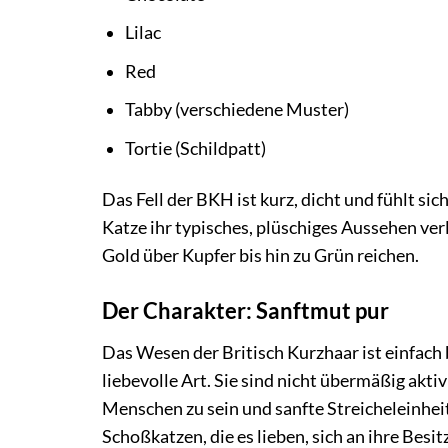
Lilac
Red
Tabby (verschiedene Muster)
Tortie (Schildpatt)
Das Fell der BKH ist kurz, dicht und fühlt sic
Katze ihr typisches, plüschiges Aussehen verl
Gold über Kupfer bis hin zu Grün reichen.
Der Charakter: Sanftmut pur
Das Wesen der Britisch Kurzhaar ist einfach 
liebevolle Art. Sie sind nicht übermäßig akti
Menschen zu sein und sanfte Streicheleinhe
Schoßkatzen, die es lieben, sich an ihre Besit