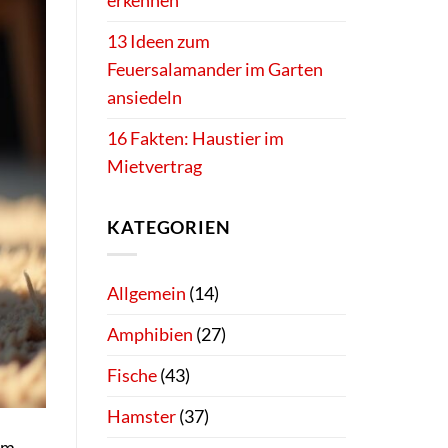
erkennen
13 Ideen zum
Feuersalamander im Garten
ansiedeln
16 Fakten: Haustier im
Mietvertrag
KATEGORIEN
Allgemein
(14)
Amphibien
(27)
Fische
(43)
Hamster
(37)
em