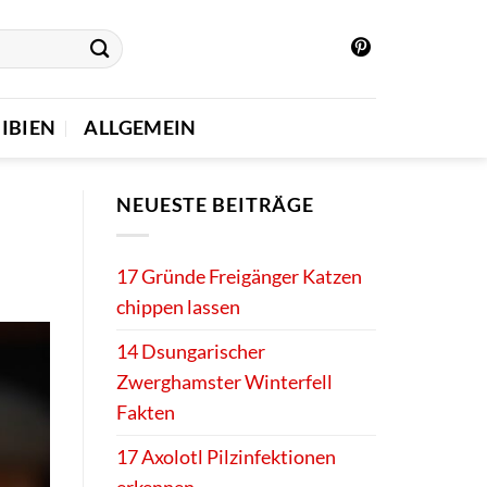
IBIEN
ALLGEMEIN
NEUESTE BEITRÄGE
17 Gründe Freigänger Katzen
chippen lassen
14 Dsungarischer
Zwerghamster Winterfell
Fakten
17 Axolotl Pilzinfektionen