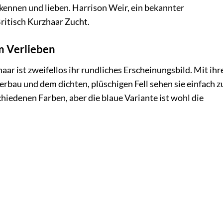
e kennen und lieben. Harrison Weir, ein bekannter
Britisch Kurzhaar Zucht.
m Verlieben
r ist zweifellos ihr rundliches Erscheinungsbild. Mit ihr
bau und dem dichten, plüschigen Fell sehen sie einfach 
chiedenen Farben, aber die blaue Variante ist wohl die