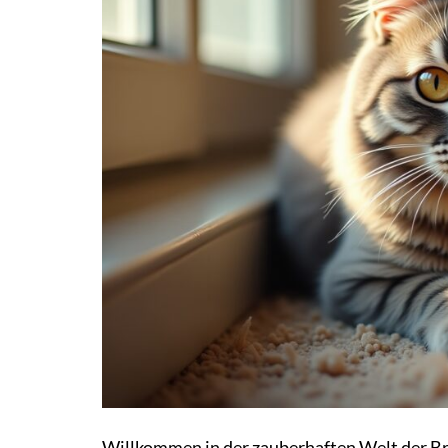
Willkommen in der zauberhaften Welt der Bri