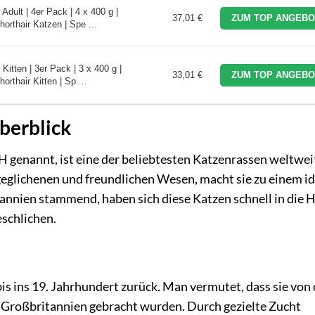
 Adult | 4er Pack | 4 x 400 g |
37,01 €
ZUM TOP ANGEBO
Shorthair Katzen | Spe ...
 Kitten | 3er Pack | 3 x 400 g |
33,01 €
ZUM TOP ANGEBO
horthair Kitten | Sp ...
Überblick
H genannt, ist eine der beliebtesten Katzenrassen weltweit
eglichenen und freundlichen Wesen, macht sie zu einem i
annien stammend, haben sich diese Katzen schnell in die 
schlichen.
bis ins 19. Jahrhundert zurück. Man vermutet, dass sie von
Großbritannien gebracht wurden. Durch gezielte Zucht