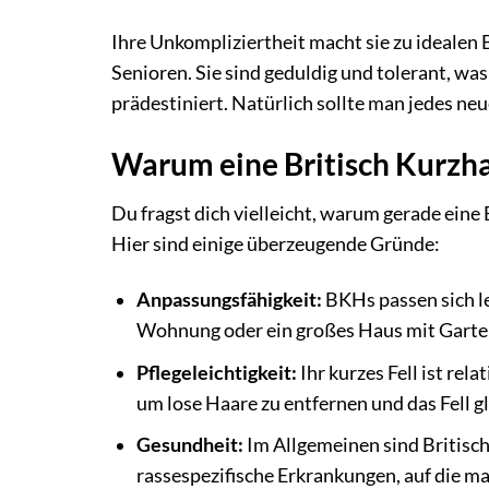
Ihre Unkompliziertheit macht sie zu idealen 
Senioren. Sie sind geduldig und tolerant, w
prädestiniert. Natürlich sollte man jedes 
Warum eine Britisch Kurzhaa
Du fragst dich vielleicht, warum gerade eine B
Hier sind einige überzeugende Gründe:
Anpassungsfähigkeit:
BKHs passen sich le
Wohnung oder ein großes Haus mit Garte
Pflegeleichtigkeit:
Ihr kurzes Fell ist rel
um lose Haare zu entfernen und das Fell g
Gesundheit:
Im Allgemeinen sind Britisch
rassespezifische Erkrankungen, auf die ma