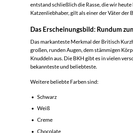
entstand schließlich die Rasse, die wir heut
Katzenliebhaber, gilt als einer der Väter der 
Das Erscheinungsbild: Rundum zu
Das markanteste Merkmal der Britisch Kurzhaa
großen, runden Augen, dem stämmigen Körper
Knuddeln aus. Die BKH gibt es in vielen vers
bekannteste und beliebteste.
Weitere beliebte Farben sind:
Schwarz
Weiß
Creme
Chocolate