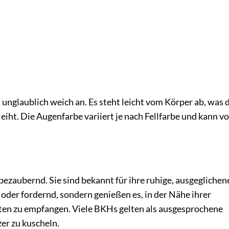
h unglaublich weich an. Es steht leicht vom Körper ab, was 
eiht. Die Augenfarbe variiert je nach Fellfarbe und kann v
bezaubernd. Sie sind bekannt für ihre ruhige, ausgeglichen
v oder fordernd, sondern genießen es, in der Nähe ihrer
iten zu empfangen. Viele BKHs gelten als ausgesprochene
zer zu kuscheln.