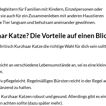
Begleitern für Familien mit Kindern, Einzelpersonen oder
as sie auch für ein Zusammenleben mit anderen Haustieren
neue Tier langsam und behutsam aneinander gewöhnen.
r Katze? Die Vorteile auf einen Bli
ritisch Kurzhaar Katze die richtige Wahl für dich sein sollt
icht an verschiedene Lebensumstände an, sei es eine klein
n.
ativ pflegeleicht. Regelmäßiges Bürsten reicht in der Regel a
länzend zu halten.
 Kurzhaar Katzen robust und gesund. Allerdings gibt es ei
n achten sollte (dazu später mehr).