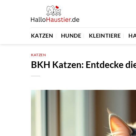
Zum
Inhalt
springen
KATZEN
HUNDE
KLEINTIERE
H
KATZEN
BKH Katzen: Entdecke die