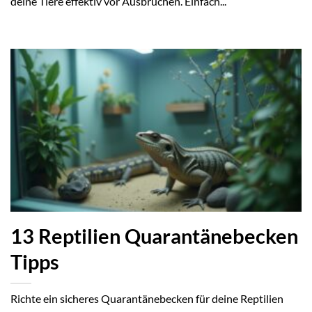
deine Tiere effektiv vor Ausbrüchen. Einfach...
13 Reptilien Quarantänebecken
Tipps
Richte ein sicheres Quarantänebecken für deine Reptilien