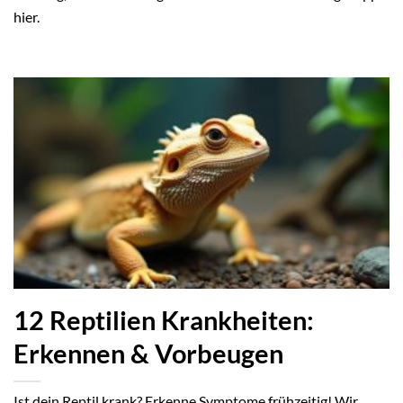
hier.
12 Reptilien Krankheiten:
Erkennen & Vorbeugen
Ist dein Reptil krank? Erkenne Symptome frühzeitig! Wir