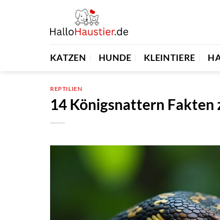
Zum
Inhalt
springen
KATZEN
HUNDE
KLEINTIERE
H
REPTILIEN
14 Königsnattern Fakten