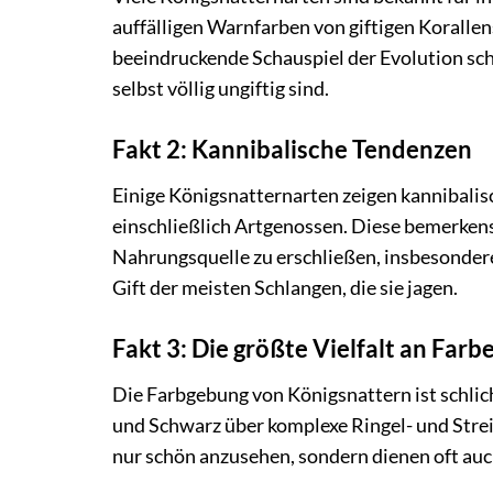
auffälligen Warnfarben von giftigen Koralle
beeindruckende Schauspiel der Evolution sch
selbst völlig ungiftig sind.
Fakt 2: Kannibalische Tendenzen
Einige Königsnatternarten zeigen kannibali
einschließlich Artgenossen. Diese bemerken
Nahrungsquelle zu erschließen, insbesondere
Gift der meisten Schlangen, die sie jagen.
Fakt 3: Die größte Vielfalt an Far
Die Farbgebung von Königsnattern ist schli
und Schwarz über komplexe Ringel- und Strei
nur schön anzusehen, sondern dienen oft auc