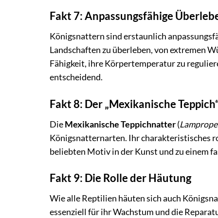
Fakt 7: Anpassungsfähige Überleb
Königsnattern sind erstaunlich anpassungsfäh
Landschaften zu überleben, von extremen W
Fähigkeit, ihre Körpertemperatur zu regulier
entscheidend.
Fakt 8: Der „Mexikanische Teppich
Die
Mexikanische Teppichnatter
(
Lampropel
Königsnatternarten. Ihr charakteristisches r
beliebten Motiv in der Kunst und zu einem f
Fakt 9: Die Rolle der Häutung
Wie alle Reptilien häuten sich auch Königsna
essenziell für ihr Wachstum und die Reparat