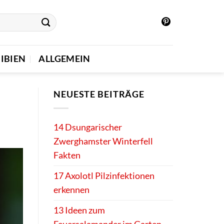
IBIEN
ALLGEMEIN
NEUESTE BEITRÄGE
14 Dsungarischer
Zwerghamster Winterfell
Fakten
17 Axolotl Pilzinfektionen
erkennen
13 Ideen zum