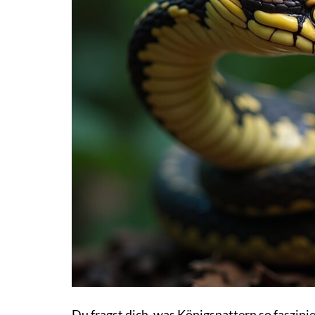
Du fragst dich, was Königsnattern so faszin