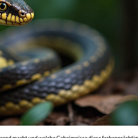
ierend macht und welche Geheimnisse diese farbenprächti