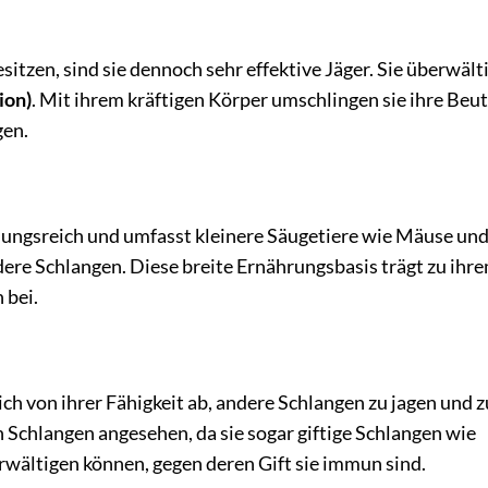
tzen, sind sie dennoch sehr effektive Jäger. Sie überwält
ion)
. Mit ihrem kräftigen Körper umschlingen sie ihre Beut
gen.
ungsreich und umfasst kleinere Säugetiere wie Mäuse un
dere Schlangen. Diese breite Ernährungsbasis trägt zu ihr
 bei.
ch von ihrer Fähigkeit ab, andere Schlangen zu jagen und z
n Schlangen angesehen, da sie sogar giftige Schlangen wie
ältigen können, gegen deren Gift sie immun sind.