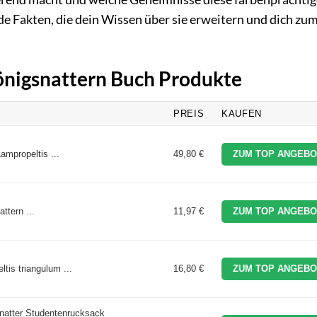
de Fakten, die dein Wissen über sie erweitern und dich zu
Königsnattern Buch Produkte
PREIS
KAUFEN
ampropeltis ...
49,80 €
ZUM TOP ANGEBO
ttern ...
11,97 €
ZUM TOP ANGEBO
tis triangulum ...
16,80 €
ZUM TOP ANGEBO
natter Studentenrucksack