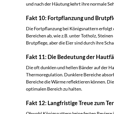
und nach der Häutung kehrt ihre normale Seh
Fakt 10: Fortpflanzung und Brutpf
Die Fortpflanzung bei Königsnattern erfolgt 
Bereichen ab, wie z.B. unter Totholz, Steinen
Brutpflege, aber die Eier sind durch ihre Scha
Fakt 11: Die Bedeutung der Hautf
Die oft dunklen und hellen Bänder auf der Ha
Thermoregulation. Dunklere Bereiche absor
Bereiche die Wärme reflektieren können. Die
optimalen Bereich zu halten.
Fakt 12: Langfristige Treue zum Te
Obwohl Königsnattern keine festen Reviere i