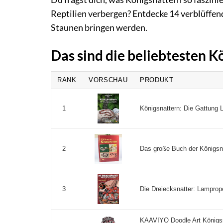
Reptilien verbergen? Entdecke 14 verblüffen
Staunen bringen werden.
Das sind die beliebtesten 
RANK
VORSCHAU
PRODUKT
Königsnattern: Die Gattung L
1
Das große Buch der Königsna
2
Die Dreiecksnatter: Lampropel
3
KAAVIYO Doodle Art Königs