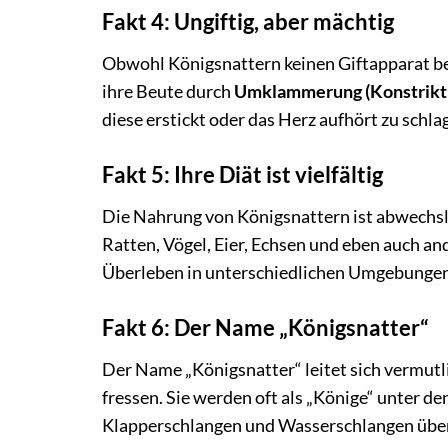
Fakt 4: Ungiftig, aber mächtig
Obwohl Königsnattern keinen Giftapparat besi
ihre Beute durch
Umklammerung (Konstrikt
diese erstickt oder das Herz aufhört zu schla
Fakt 5: Ihre Diät ist vielfältig
Die Nahrung von Königsnattern ist abwechsl
Ratten, Vögel, Eier, Echsen und eben auch an
Überleben in unterschiedlichen Umgebungen
Fakt 6: Der Name „Königsnatter“
Der Name „Königsnatter“ leitet sich vermutli
fressen. Sie werden oft als „Könige“ unter de
Klapperschlangen und Wasserschlangen überw