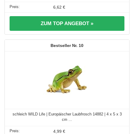
6,62 €
ZUM TOP ANGEBOT »
10
schleich WILD Life | Europäischer Laubfrosch 14882 | 4 x 5 x 3
cm ...
4,99 €