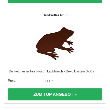
3
Dunkelbrauner Filz Frosch Laubfrosch - Deko Basteln 3-60 cm ...
9,11 €
ZUM TOP ANGEBOT »