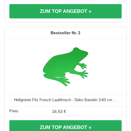
ZUM TOP ANGEBOT »
2
Hellgrüner Filz Frosch Laubfrosch - Deko Basteln 3-60 cm ...
16,53 €
ZUM TOP ANGEBOT »