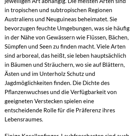
jeweiligen Art abhängig. Die meisten Arten sind
in tropischen und subtropischen Regionen
Australiens und Neuguineas beheimatet. Sie
bevorzugen feuchte Umgebungen, was sie häufig
in der Nähe von Gewässern wie Flüssen, Bächen,
Sümpfen und Seen zu finden macht. Viele Arten
sind arboreal, das heißt, sie leben hauptsächlich
in Bäumen und Sträuchern, wo sie auf Blättern,
Ästen und im Unterholz Schutz und
Jagdmöglichkeiten finden. Die Dichte des
Pflanzenwuchses und die Verfügbarkeit von
geeigneten Verstecken spielen eine
entscheidende Rolle für die Präferenz ihres
Lebensraumes.
Einige Korallenfinger-Laubfroscharten sind auch