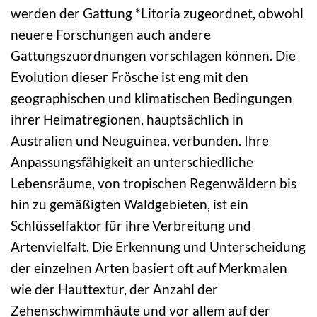
werden der Gattung *Litoria zugeordnet, obwohl
neuere Forschungen auch andere
Gattungszuordnungen vorschlagen können. Die
Evolution dieser Frösche ist eng mit den
geographischen und klimatischen Bedingungen
ihrer Heimatregionen, hauptsächlich in
Australien und Neuguinea, verbunden. Ihre
Anpassungsfähigkeit an unterschiedliche
Lebensräume, von tropischen Regenwäldern bis
hin zu gemäßigten Waldgebieten, ist ein
Schlüsselfaktor für ihre Verbreitung und
Artenvielfalt. Die Erkennung und Unterscheidung
der einzelnen Arten basiert oft auf Merkmalen
wie der Hauttextur, der Anzahl der
Zehenschwimmhäute und vor allem auf der