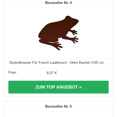
4
Dunkelbrauner Filz Frosch Laubfrosch - Deko Basteln 3-60 cm ...
9,07 €
ZUM TOP ANGEBOT »
5