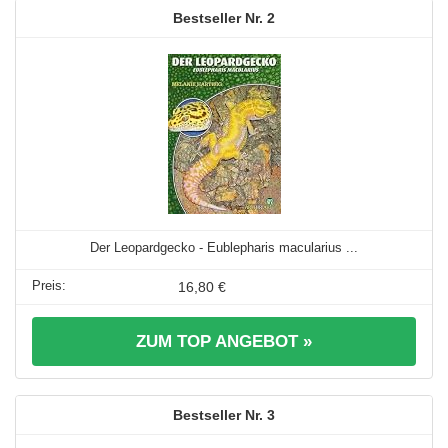
2
Der Leopardgecko - Eublepharis macularius ...
16,80 €
ZUM TOP ANGEBOT »
3