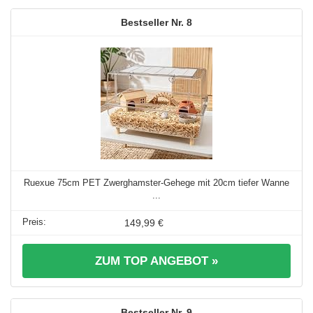
8
Ruexue 75cm PET Zwerghamster-Gehege mit 20cm tiefer Wanne
...
149,99 €
ZUM TOP ANGEBOT »
9