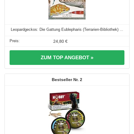
Leopardgeckos: Die Gattung Eublepharis (Terrarien-Bibliothek) ...
24,80 €
ZUM TOP ANGEBOT »
2