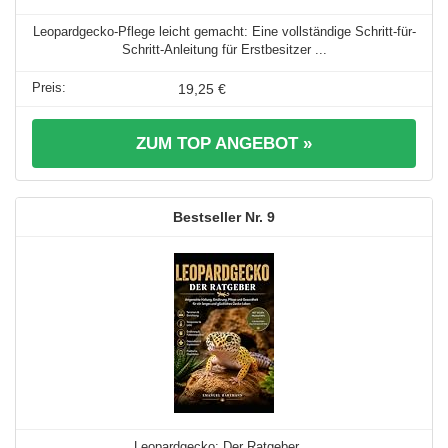
Leopardgecko-Pflege leicht gemacht: Eine vollständige Schritt-für-
Schritt-Anleitung für Erstbesitzer ...
19,25 €
ZUM TOP ANGEBOT »
9
Leopardgecko: Der Ratgeber ...