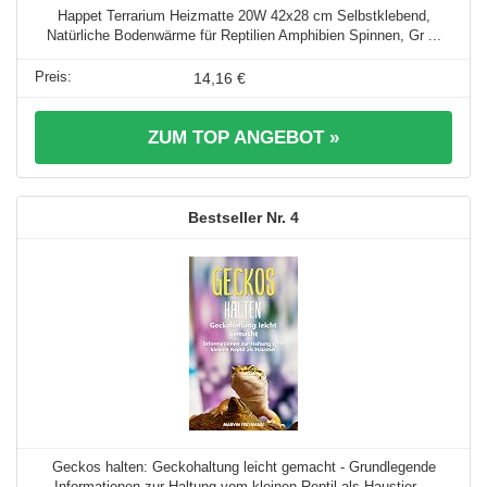
Happet Terrarium Heizmatte 20W 42x28 cm Selbstklebend,
Natürliche Bodenwärme für Reptilien Amphibien Spinnen, Gr ...
14,16 €
ZUM TOP ANGEBOT »
4
Geckos halten: Geckohaltung leicht gemacht - Grundlegende
Informationen zur Haltung vom kleinen Reptil als Haustier ...