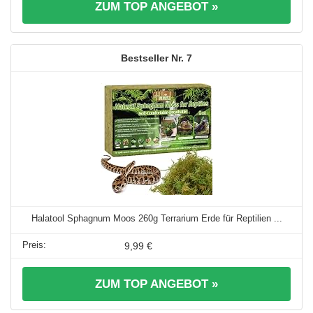
ZUM TOP ANGEBOT »
7
Halatool Sphagnum Moos 260g Terrarium Erde für Reptilien ...
9,99 €
ZUM TOP ANGEBOT »