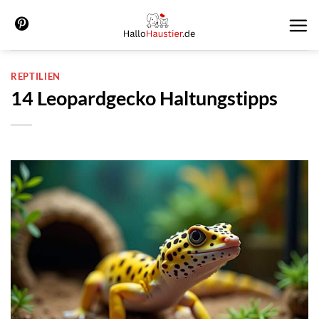
Zum
Inhalt
springen
REPTILIEN
14 Leopardgecko Haltungstipps