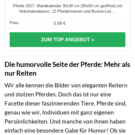
Pferde 2027: Wandkalender 30x30 cm (30x60 cm geöffnet) mit
Notizkalendarium, 12 Pferdemotiven und Bucket-List ...
5,99 €
ZUM TOP ANGEBOT »
Die humorvolle Seite der Pferde: Mehr als
nur Reiten
Wir alle kennen die Bilder von eleganten Reitern
und stolzen Pferden. Doch das ist nur eine
Facette dieser faszinierenden Tiere. Pferde sind,
genau wie wir, Individuen mit ganz eigenen
Persönlichkeiten. Und manche von ihnen haben
einfach eine besondere Gabe für Humor! Ob sie