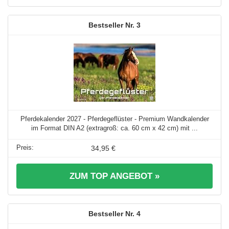
3
Pferdekalender 2027 - Pferdegeflüster - Premium Wandkalender
im Format DIN A2 (extragroß: ca. 60 cm x 42 cm) mit ...
34,95 €
ZUM TOP ANGEBOT »
4