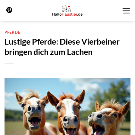
Zum
Inhalt
springen
PFERDE
Lustige Pferde: Diese Vierbeiner
bringen dich zum Lachen