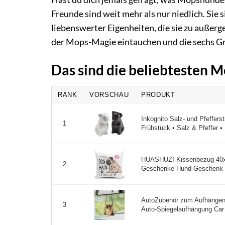
Freunde sind weit mehr als nur niedlich. Sie
liebenswerter Eigenheiten, die sie zu außer
der Mops-Magie eintauchen und die sechs Gr
Das sind die beliebtesten 
RANK
VORSCHAU
PRODUKT
Inkognito Salz- und Pfeffers
1
Frühstück • Salz & Pfeffer • 
HUASHUZI Kissenbezug 40x
2
Geschenke Hund Geschenk fü
AutoZubehör zum Aufhängen
3
Auto-Spiegelaufhängung Car 