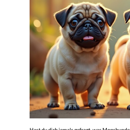
Hast du dich jemals gefragt, was Mopshunde 