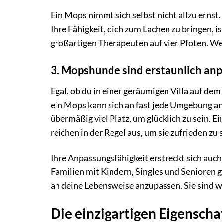
Ein Mops nimmt sich selbst nicht allzu ernst. 
Ihre Fähigkeit, dich zum Lachen zu bringen, i
großartigen Therapeuten auf vier Pfoten. W
3. Mopshunde sind erstaunlich an
Egal, ob du in einer geräumigen Villa auf de
ein Mops kann sich an fast jede Umgebung an
übermäßig viel Platz, um glücklich zu sein. E
reichen in der Regel aus, um sie zufrieden zu s
Ihre Anpassungsfähigkeit erstreckt sich auch
Familien mit Kindern, Singles und Senioren gl
an deine Lebensweise anzupassen. Sie sind 
Die einzigartigen Eigensch