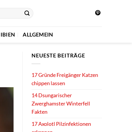
IBIEN
ALLGEMEIN
NEUESTE BEITRÄGE
17 Gründe Freigänger Katzen
chippen lassen
14 Dsungarischer
Zwerghamster Winterfell
Fakten
17 Axolotl Pilzinfektionen