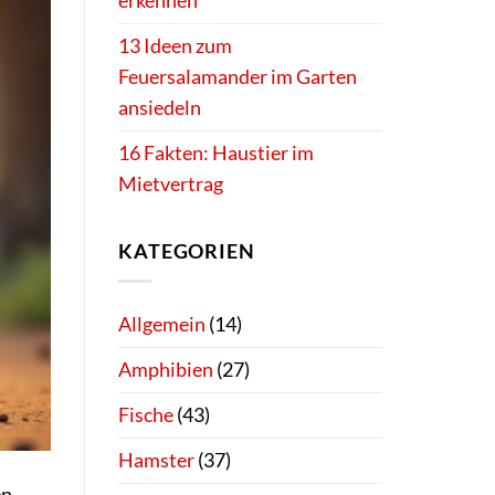
erkennen
13 Ideen zum
Feuersalamander im Garten
ansiedeln
16 Fakten: Haustier im
Mietvertrag
KATEGORIEN
Allgemein
(14)
Amphibien
(27)
Fische
(43)
Hamster
(37)
en