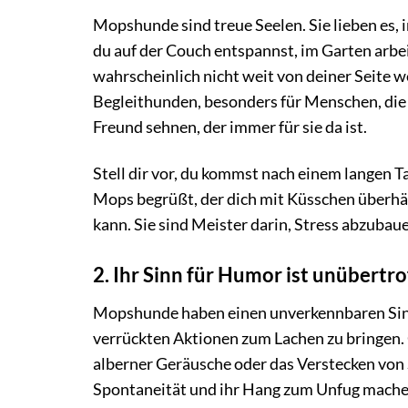
Mopshunde sind treue Seelen. Sie lieben es, i
du auf der Couch entspannst, im Garten arbe
wahrscheinlich nicht weit von deiner Seite w
Begleithunden, besonders für Menschen, die 
Freund sehnen, der immer für sie da ist.
Stell dir vor, du kommst nach einem langen 
Mops begrüßt, der dich mit Küsschen überhäu
kann. Sie sind Meister darin, Stress abzubau
2. Ihr Sinn für Humor ist unübertr
Mopshunde haben einen unverkennbaren Sinn 
verrückten Aktionen zum Lachen zu bringen. 
alberner Geräusche oder das Verstecken von S
Spontaneität und ihr Hang zum Unfug machen