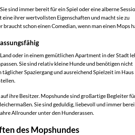
Sie sind immer bereit für ein Spiel oder eine alberne Sessi
st eine ihrer wertvollsten Eigenschaften und macht sie zu
er braucht schon einen Comedian, wenn man einen Mops h
passungsfähig
m Land oder in einem gemütlichen Apartment in der Stadt le
passen. Sie sind relativ kleine Hunde und benötigen nicht
in täglicher Spaziergang und ausreichend Spielzeit im Haus
tellen.
 auf ihre Besitzer. Mopshunde sind großartige Begleiter fü
eichermaßen. Sie sind geduldig, liebevoll und immer bereit
wahre Allrounder unter den Hunderassen.
aften des Mopshundes