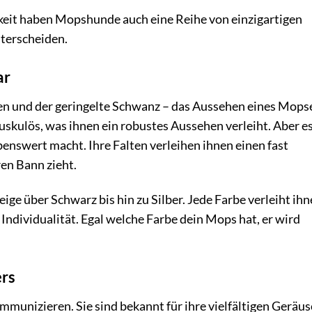
eit haben Mopshunde auch eine Reihe von einzigartigen
nterscheiden.
ar
gen und der geringelte Schwanz – das Aussehen eines Mopse
skulös, was ihnen ein robustes Aussehen verleiht. Aber es
ebenswert macht. Ihre Falten verleihen ihnen einen fast
ren Bann zieht.
ge über Schwarz bis hin zu Silber. Jede Farbe verleiht ih
 Individualität. Egal welche Farbe dein Mops hat, er wird
ers
munizieren. Sie sind bekannt für ihre vielfältigen Geräus