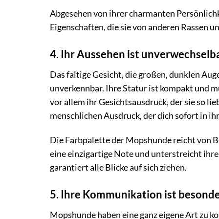
Abgesehen von ihrer charmanten Persönlichk
Eigenschaften, die sie von anderen Rassen u
4. Ihr Aussehen ist unverwechselb
Das faltige Gesicht, die großen, dunklen Au
unverkennbar. Ihre Statur ist kompakt und mu
vor allem ihr Gesichtsausdruck, der sie so li
menschlichen Ausdruck, der dich sofort in ih
Die Farbpalette der Mopshunde reicht von Bei
eine einzigartige Note und unterstreicht ihre
garantiert alle Blicke auf sich ziehen.
5. Ihre Kommunikation ist besond
Mopshunde haben eine ganz eigene Art zu kom