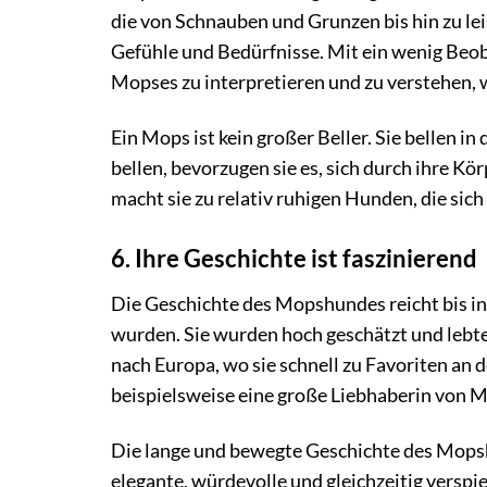
die von Schnauben und Grunzen bis hin zu le
Gefühle und Bedürfnisse. Mit ein wenig Beob
Mopses zu interpretieren und zu verstehen, w
Ein Mops ist kein großer Beller. Sie bellen in
bellen, bevorzugen sie es, sich durch ihre K
macht sie zu relativ ruhigen Hunden, die sic
6. Ihre Geschichte ist faszinierend
Die Geschichte des Mopshundes reicht bis in
wurden. Sie wurden hoch geschätzt und lebte
nach Europa, wo sie schnell zu Favoriten an
beispielsweise eine große Liebhaberin von M
Die lange und bewegte Geschichte des Mopshu
elegante, würdevolle und gleichzeitig verspi