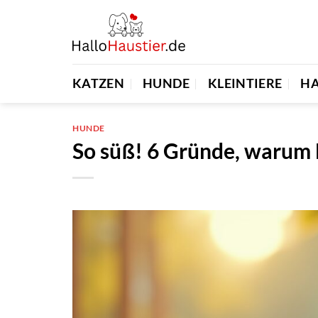
Zum
Inhalt
springen
KATZEN
HUNDE
KLEINTIERE
H
HUNDE
So süß! 6 Gründe, warum 