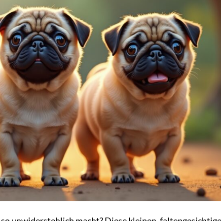
so unwiderstehlich macht? Diese kleinen, faltengesichtig