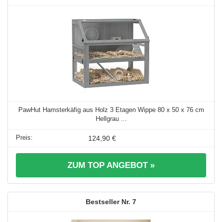
PawHut Hamsterkäfig aus Holz 3 Etagen Wippe 80 x 50 x 76 cm
Hellgrau ...
124,90 €
ZUM TOP ANGEBOT »
7