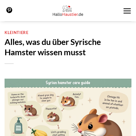
Zum
Inhalt
springen
KLEINTIERE
Alles, was du über Syrische
Hamster wissen musst