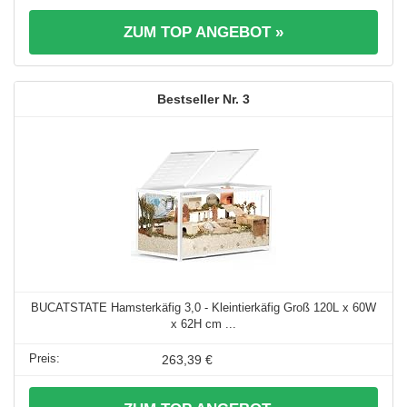
ZUM TOP ANGEBOT »
3
BUCATSTATE Hamsterkäfig 3,0 - Kleintierkäfig Groß 120L x 60W
x 62H cm ...
263,39 €