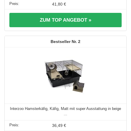
41,80 €
ZUM TOP ANGEBOT »
2
Interzoo Hamsterkäfig, Käfig, Matt mit super Ausstattung in beige
...
36,49 €