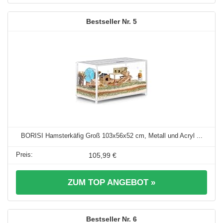
5
BORISI Hamsterkäfig Groß 103x56x52 cm, Metall und Acryl ...
105,99 €
ZUM TOP ANGEBOT »
6