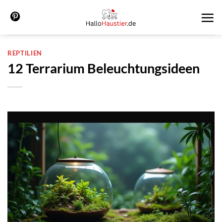
Zum
Inhalt
springen
REPTILIEN
12 Terrarium Beleuchtungsideen