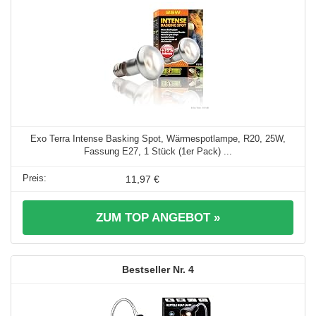
Exo Terra Intense Basking Spot, Wärmespotlampe, R20, 25W,
Fassung E27, 1 Stück (1er Pack) ...
11,97 €
ZUM TOP ANGEBOT »
4