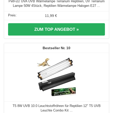
PetFizz UVA UVB Wärmelampe Terrarium Reptilien, UV Terrarium
Lampe 50W 4Stück, Reptilien Wärmelampe Halogen E27 ...
11,99 €
ZUM TOP ANGEBOT »
10
T5 8W UVB 10.0 Leuchtstoffröhren für Reptilien 12" T5 UVB
Leuchte Combo Kit ...