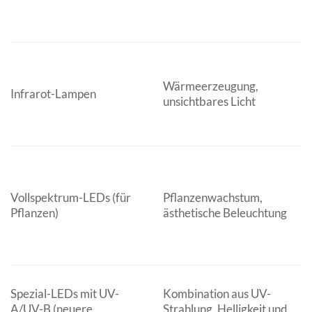
V
T
N
Wärmeerzeugung,
R
Infrarot-Lampen
unsichtbares Licht
t
S
T
Vollspektrum-LEDs (für
Pflanzenwachstum,
l
Pflanzen)
ästhetische Beleuchtung
(z
R
A
Spezial-LEDs mit UV-
Kombination aus UV-
T
A/UV-B (neuere
Strahlung, Helligkeit und
d