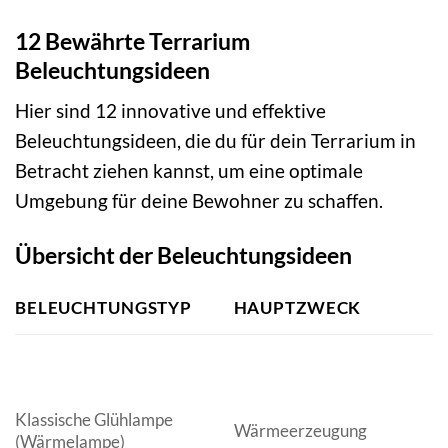
12 Bewährte Terrarium
Beleuchtungsideen
Hier sind 12 innovative und effektive
Beleuchtungsideen, die du für dein Terrarium in
Betracht ziehen kannst, um eine optimale
Umgebung für deine Bewohner zu schaffen.
Übersicht der Beleuchtungsideen
BELEUCHTUNGSTYP
HAUPTZWECK
G
Al
Klassische Glühlampe
Wärmeerzeugung
W
(Wärmelampe)