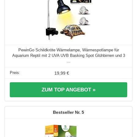
PewinGo Schildkröte Wärmelampe, Wärmespotlampe für
Aquarium Reptil mit 2 UVA UVB Basking Spot Glühbirnen und 3
...
19,99 €
ZUM TOP ANGEBOT »
5