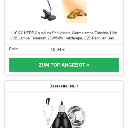
LUCKY HERP Aquarium Schildkröte Wärmelampe Zubehör, UVA
UVB Lampe Terrarium 25W/50W Heizlampe, E27 Reptilien Bas ...
18,04 €
ZUM TOP ANGEBOT »
7